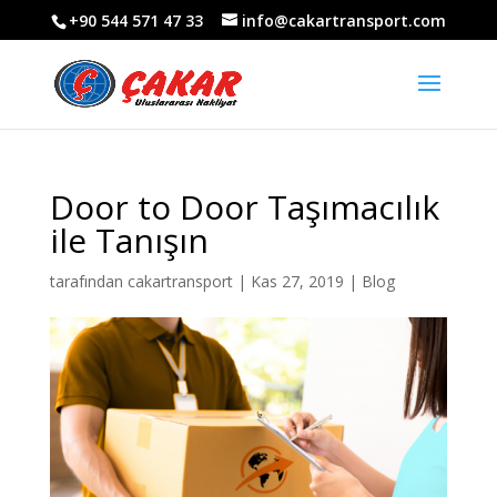
+90 544 571 47 33
info@cakartransport.com
Door to Door Taşımacılık
ile Tanışın
tarafından
cakartransport
|
Kas 27, 2019
|
Blog