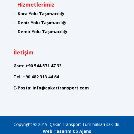
Hizmetlerimiz
Kara Yolu Taşımacılığı
Deniz Yolu Taşımacılığı
Demir Yolu Taşımacılığı
İletişim
Gsm:
+90 544 571 47 33
Tel:
+90 482 313 44 64
E-Posta:
info@cakartransport.com
Copyright © 2019. Çakar Transport Tüm hakları saklıdır.
Web Tasarım Cb Ajans