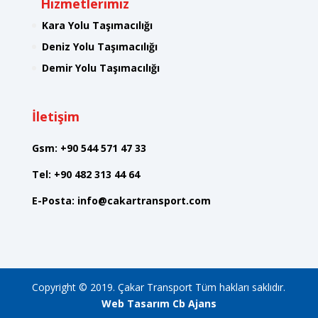
Hizmetlerimiz
Kara Yolu Taşımacılığı
Deniz Yolu Taşımacılığı
Demir Yolu Taşımacılığı
İletişim
Gsm:
+90 544 571 47 33
Tel:
+90 482 313 44 64
E-Posta:
info@cakartransport.com
Copyright © 2019. Çakar Transport Tüm hakları saklıdır.
Web Tasarım Cb Ajans