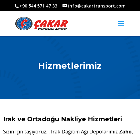
+90 544 571 47 33
info@cakartransport.com
Hizmetlerimiz
Irak ve Ortadoğu Nakliye Hizmetleri
Sizin için taşıyoruz… Irak
Dağıtım Ağı Depolarımız
Zaho,