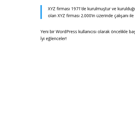
XYZ firması 1971’de kurulmuştur ve kurulduğ
olan XYZ firması 2.000’in üzerinde çalışanı il
Yeni bir WordPress kullanıcısı olarak öncelikle
ba
İyi eğlenceler!