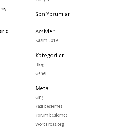
nmış
Son Yorumlar
Arşivler
ınız.
Kasım 2019
Kategoriler
Blog
Genel
Meta
Giriş
Yazı beslemesi
Yorum beslemesi
WordPress.org