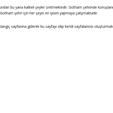
undan bu yana kaliteli şeyler üretmektedir. Gotham şehrinde konuşla
e Gotham şehri için her şeyin en iyisini yapmaya çalışmaktadır.
şlangıç sayfasına
giderek bu sayfayı silip kendi sayfalarınızı oluşturmalıs